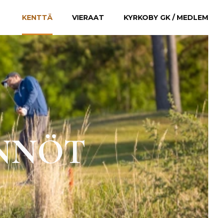
KENTTÄ
VIERAAT
KYRKOBY GK / MEDLEM
ÄNNÖT