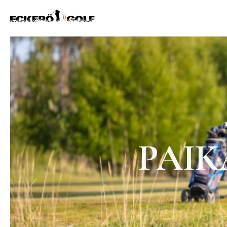
ECKERÖ GOLF
PAIK