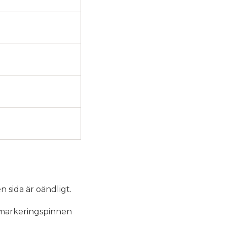
n sida är oändligt.
 markeringspinnen