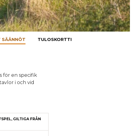
T SÄÄNNÖT
TULOSKORTTI
 för en specifik
tavlor i och vid
FSPEL, GILTIGA FRÅN