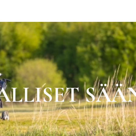
ALLISET SÄ