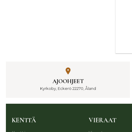
AJOOHJEET
Kyrkoby, Eckerö 22270, Åland
KENTTÄ
VIERAAT