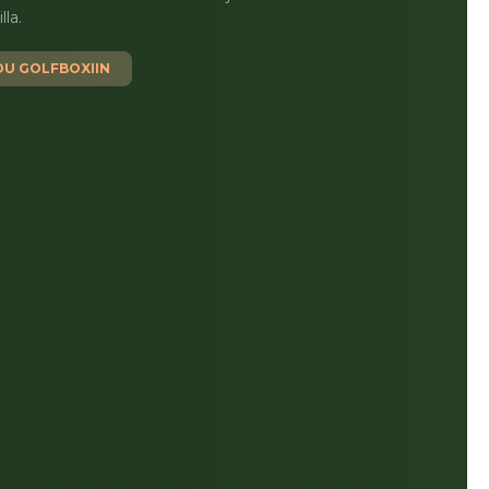
lla.
DU GOLFBOXIIN