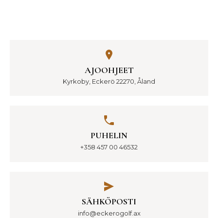
AJOOHJEET
Kyrkoby, Eckerö 22270, Åland
PUHELIN
+358 457 00 46532
SÄHKÖPOSTI
info@eckerogolf.ax