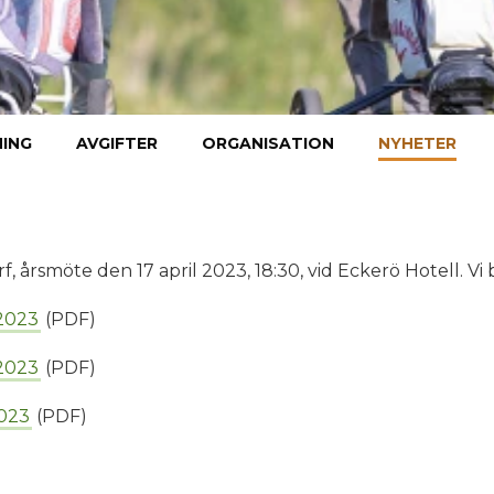
ING
AVGIFTER
ORGANISATION
NYHETER
, årsmöte den 17 april 2023, 18:30, vid Eckerö Hotell. Vi 
 2023
(PDF)
 2023
(PDF)
023
(PDF)
)