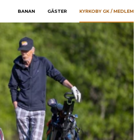
BANAN
GÄSTER
KYRKOBY GK / MEDLEM