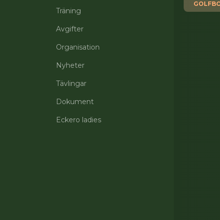
GOLFBO
Träning
Avgifter
Organisation
Nyheter
Tävlingar
Dokument
Eckero ladies