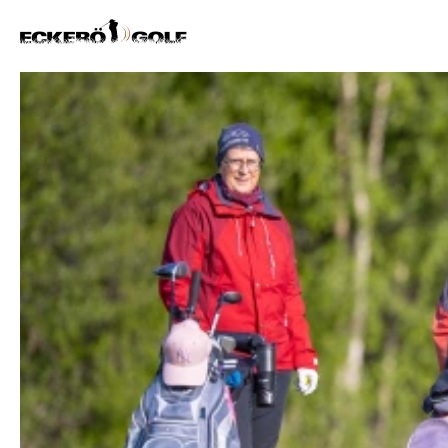
ECKERÖ GOLF