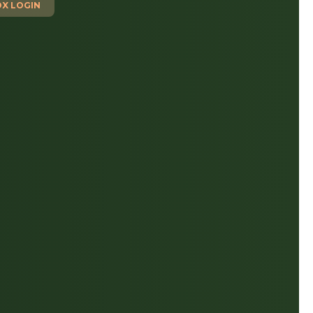
X LOGIN