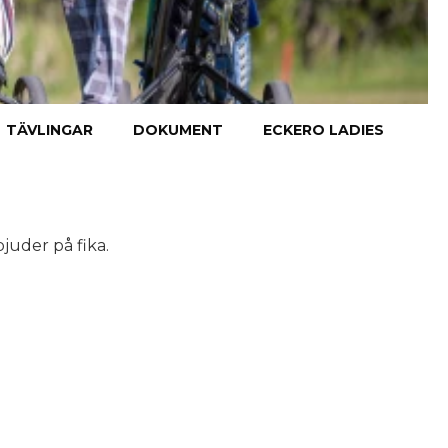
TÄVLINGAR
DOKUMENT
ECKERO LADIES
bjuder på fika.