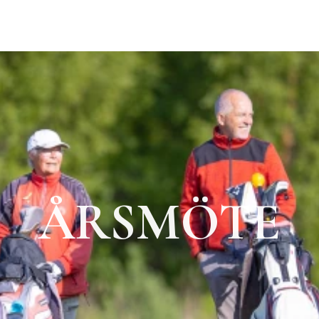
ÅRSMÖTE