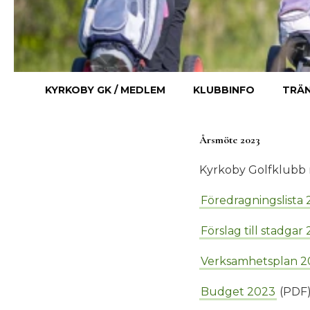
KYRKOBY GK / MEDLEM
KLUBBINFO
TRÄN
Årsmöte 2023
Kyrkoby Golfklubb rf
Föredragningslista
Förslag till stadgar
Verksamhetsplan 2
Budget 2023
(PDF