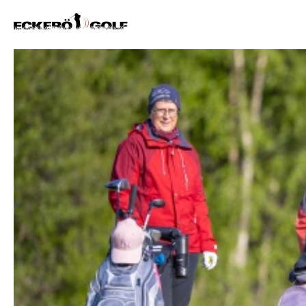
ECKERÖ GOLF