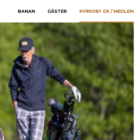
BANAN
GÄSTER
KYRKOBY GK / MEDLEM