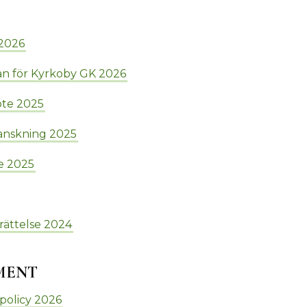
2026
n för Kyrkoby GK 2026
öte 2025
anskning 2025
e 2025
ättelse 2024
MENT
policy 2026