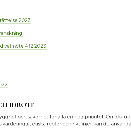
ättelse 2023
ranskning
vid valmöte 4.12.2023
2022
CH IDROTT
 trygghet och säkerhet för alla en hög prioritet. Om du 
 värderingar, etiska regler och riktlinjer kan du använd
.