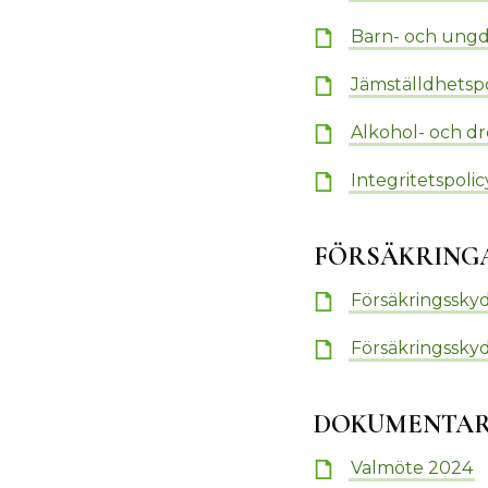
Barn- och ungd
Jämställdhetsp
Alkohol- och d
Integritetspoli
FÖRSÄKRING
Försäkringsskyd
Försäkringssky
DOKUMENTAR
Valmöte 2024