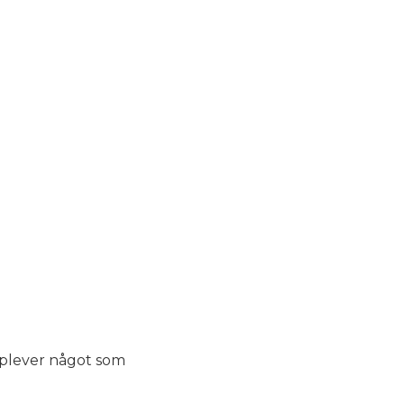
upplever något som
a