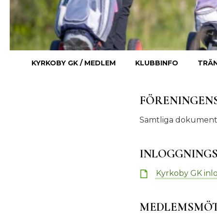
KYRKOBY GK / MEDLEM
KLUBBINFO
TRÄN
FÖRENINGEN
Samtliga dokument 
INLOGGNING
Kyrkoby GK inlog
MEDLEMSMÖ