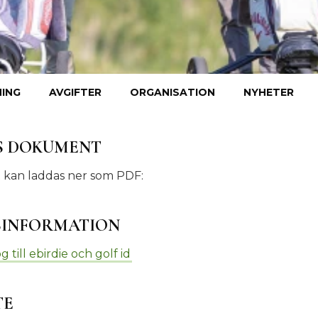
ING
AVGIFTER
ORGANISATION
NYHETER
S DOKUMENT
kan laddas ner som PDF:
SINFORMATION
 till ebirdie och golf id
TE