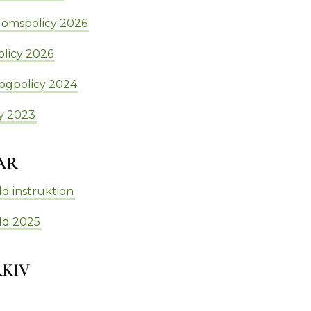
omspolicy 2026
olicy 2026
rogpolicy 2024
cy 2023
AR
d instruktion
dd 2025
KIV