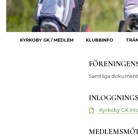
KYRKOBY GK / MEDLEM
KLUBBINFO
TRÄN
FÖRENINGEN
Samtliga dokument 
INLOGGNING
Kyrkoby GK inlog
MEDLEMSMÖ