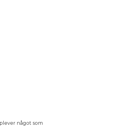
upplever något som
a