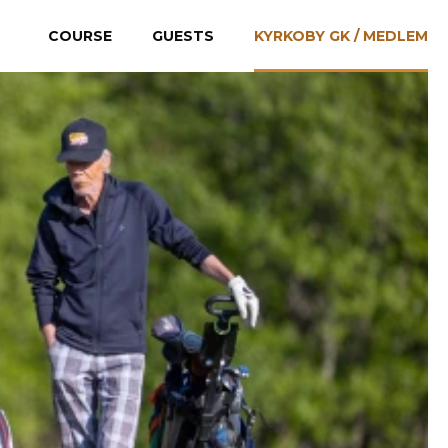
COURSE
GUESTS
KYRKOBY GK / MEDLEM