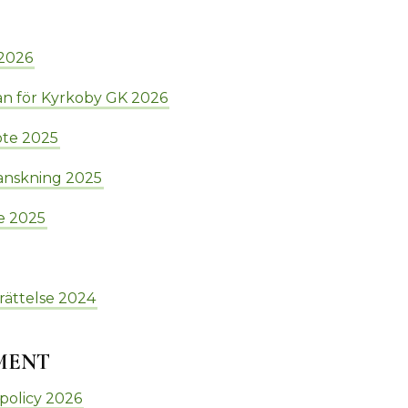
2026
n för Kyrkoby GK 2026
öte 2025
anskning 2025
e 2025
ättelse 2024
MENT
policy 2026