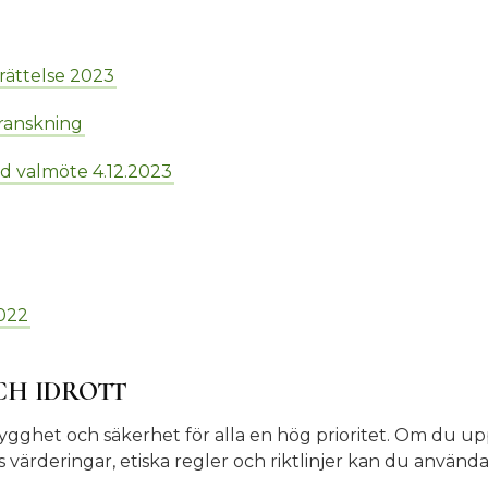
ättelse 2023
ranskning
vid valmöte 4.12.2023
2022
CH IDROTT
 trygghet och säkerhet för alla en hög prioritet. Om du 
 värderingar, etiska regler och riktlinjer kan du använd
.