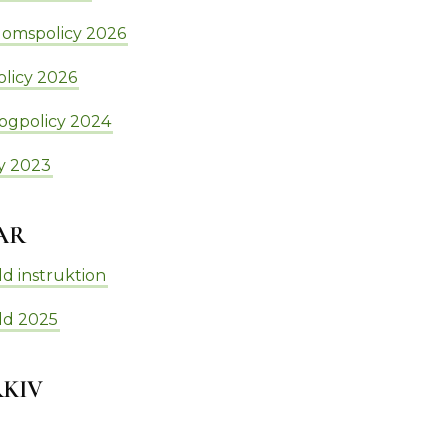
omspolicy 2026
olicy 2026
rogpolicy 2024
cy 2023
AR
d instruktion
dd 2025
KIV