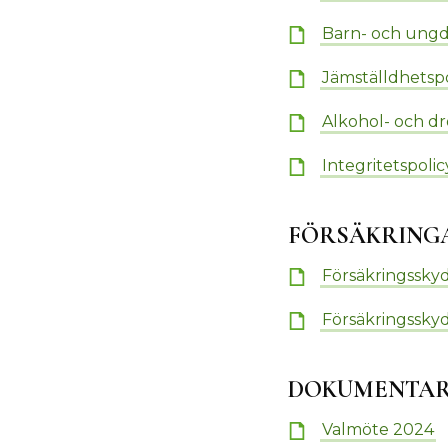
Barn- och ungd
Jämställdhetsp
Alkohol- och d
Integritetspoli
FÖRSÄKRING
Försäkringsskyd
Försäkringssky
DOKUMENTAR
Valmöte 2024