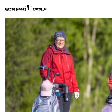
ECKERÖ GOLF