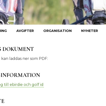
ING
AVGIFTER
ORGANISATION
NYHETER
S DOKUMENT
kan laddas ner som PDF:
SINFORMATION
 till ebirdie och golf id
TE