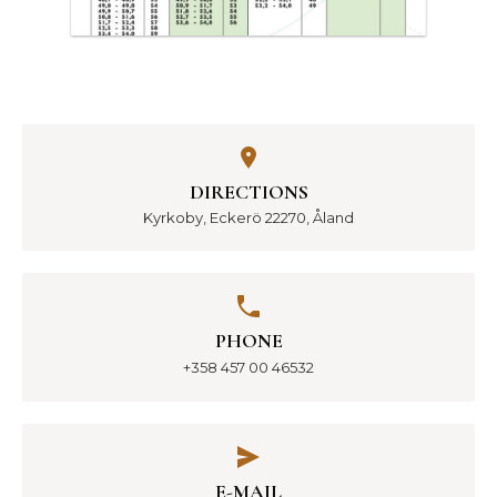
DIRECTIONS
Kyrkoby, Eckerö 22270, Åland
PHONE
+358 457 00 46532
E-MAIL