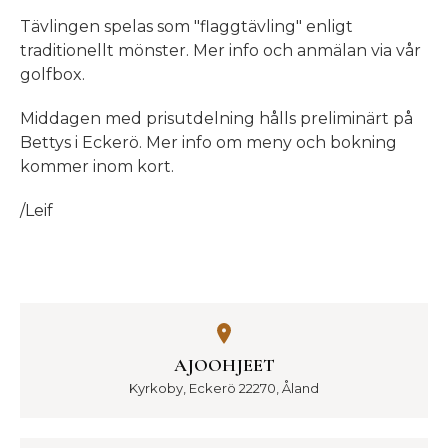
Tävlingen spelas som "flaggtävling" enligt
traditionellt mönster. Mer info och anmälan via vår
golfbox.
Middagen med prisutdelning hålls preliminärt på
Bettys i Eckerö. Mer info om meny och bokning
kommer inom kort.
/Leif
AJOOHJEET
Kyrkoby, Eckerö 22270, Åland