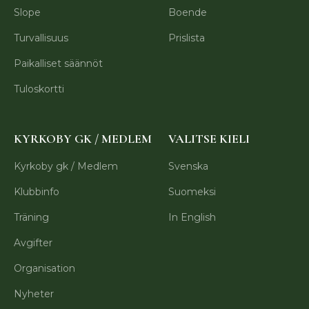
Slope
Boende
Turvallisuus
Prislista
Paikalliset säännöt
Tuloskortti
KYRKOBY GK / MEDLEM
VALITSE KIELI
Kyrkoby gk / Medlem
Svenska
Klubbinfo
Suomeksi
Träning
In English
Avgifter
Organisation
Nyheter