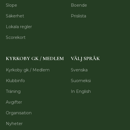
Slope
Boende
Säkerhet
Prislista
Lokala regler
Scorekort
KYRKOBY GK / MEDLEM
VÄLJ SPRÅK
Kyrkoby gk / Medlem
Svenska
Klubbinfo
Suomeksi
Träning
In English
Avgifter
Organisation
Nyheter