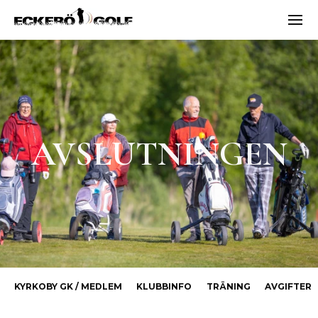
Men
ECKERÖ GOLF
AVSLUTNINGEN
KYRKOBY GK / MEDLEM
KLUBBINFO
TRÄNING
AVGIFTER