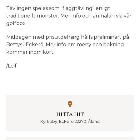
Tävlingen spelas som "flaggtävling" enligt
traditionellt mönster. Mer info och anmälan via vår
golfbox.
Middagen med prisutdelning hålls preliminärt på
Bettys i Eckerö. Mer info om meny och bokning
kommer inom kort.
/Leif
HITTA HIT
Kyrkoby, Eckerö 22270, Åland