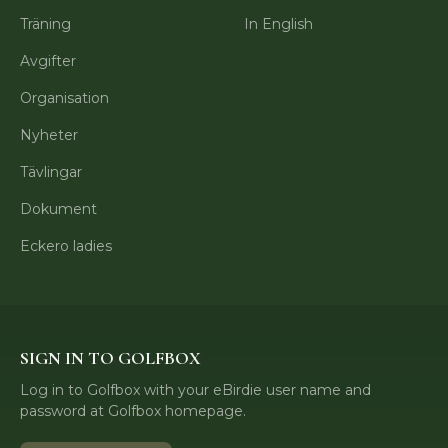
Träning
In English
Avgifter
Organisation
Nyheter
Tävlingar
Dokument
Eckero ladies
SIGN IN TO GOLFBOX
Log in to Golfbox with your eBirdie user name and
password at Golfbox homepage.