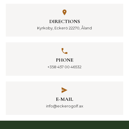
DIRECTIONS
Kyrkoby, Eckerö 22270, Åland
PHONE
+358 457 00 46532
E-MAIL
info@eckerogolf.ax