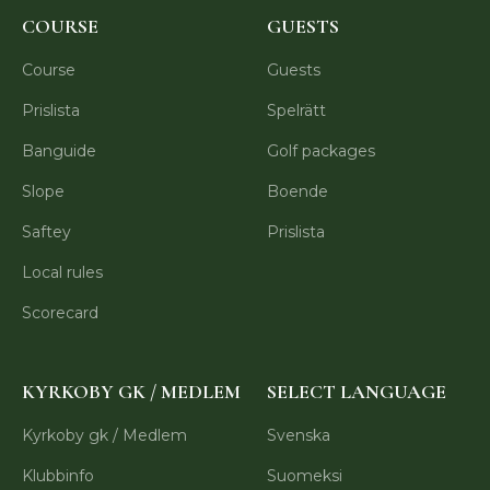
COURSE
GUESTS
Course
Guests
Prislista
Spelrätt
Banguide
Golf packages
Slope
Boende
Saftey
Prislista
Local rules
Scorecard
KYRKOBY GK / MEDLEM
SELECT LANGUAGE
Kyrkoby gk / Medlem
Svenska
Klubbinfo
Suomeksi